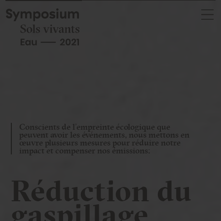
Skip
to
content
Conscients de l’empreinte écologique que
peuvent avoir les événements, nous mettons en
œuvre plusieurs mesures pour réduire notre
impact et compenser nos émissions:
Réduction du
gaspillage