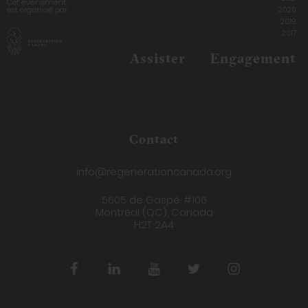
Cet événement
est organisé par
2020
2019
2017
Assister
Engagement
Contact
info@regenerationcanada.org
5605 de Gaspé, #106
Montréal (QC), Canada
H2T 2A4