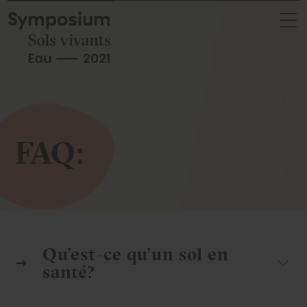
Skip
to
content
FAQ:
Qu’est-ce qu’un sol en
santé?