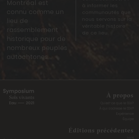
Montréal est
à informer les
connu comme un
communautés que
nous servons sur la
lieu de
véritable histoire
rassemblement
de ce lieu.
historique pour de
nombreux peuples
autochtones.
À propos
Qu’est-ce que le SSV?
À qui s’adresse le SSV?
Expérience
Équipe
Éditions précédentes
2021