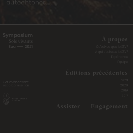
autochtones.
À propos
Qu’est-ce que le SSV?
À qui s’adresse le SSV?
Expérience
Équipe
Éditions précédentes
2021
Cet événement
est organisé par
2020
2019
2017
Assister
Engagement