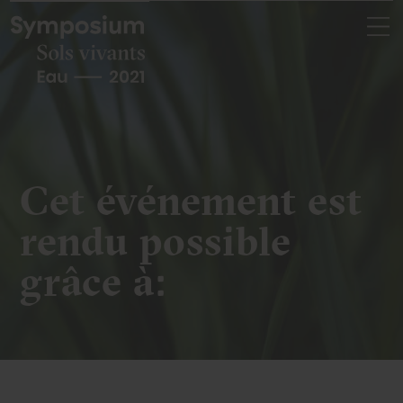
Skip
to
content
Cet événement est
rendu possible
grâce à: