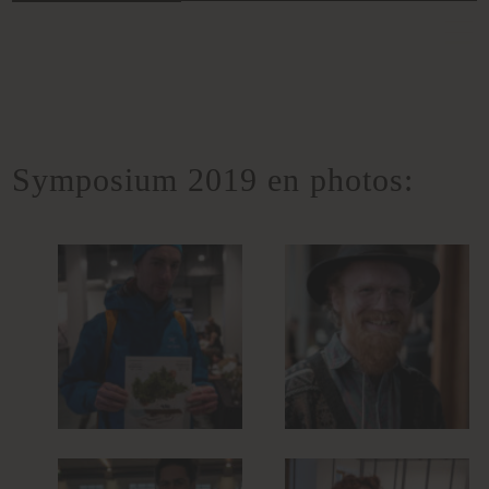
Skip
to
content
Symposium 2019 en photos: