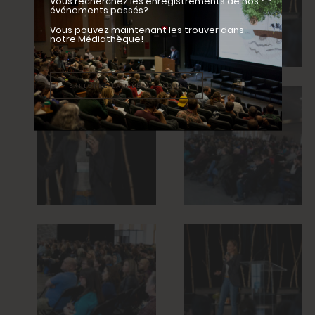
Vous recherchez les enregistrements de nos
événements passés?
Vous pouvez maintenant les trouver dans
notre Médiathèque!
– EXPLOREZ LA MÉDIATHÈQUE –