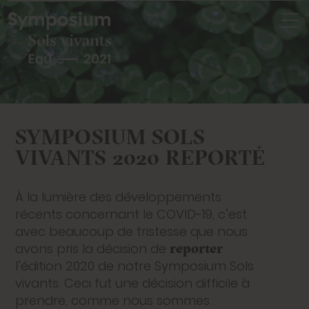
Skip
to
content
SYMPOSIUM SOLS
VIVANTS 2020 REPORTÉ
À la lumière des développements
récents concernant le COVID-19, c’est
avec beaucoup de tristesse que nous
reporter
avons pris la décision de
l’édition 2020 de notre Symposium Sols
vivants. Ceci fut une décision difficile à
prendre, comme nous sommes